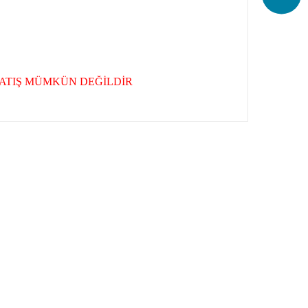
ATIŞ MÜMKÜN DEĞİLDİR
ak tarafımıza iletebilirsiniz.