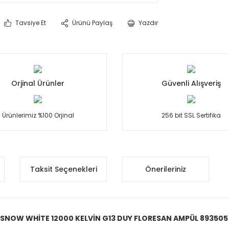
Tavsiye Et
Ürünü Paylaş
Yazdır
Orjinal Ürünler
Güvenli Alışveriş
Ürünlerimiz %100 Orjinal
256 bit SSL Sertifika
Taksit Seçenekleri
Önerileriniz
 SNOW WHİTE 12000 KELVİN G13 DUY FLORESAN AMPÜL 893505 