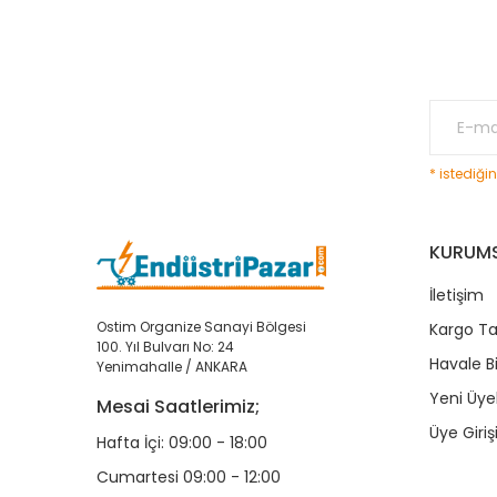
* istediği
KURUM
İletişim
Ostim Organize Sanayi Bölgesi
Kargo Ta
100. Yıl Bulvarı No: 24
Havale B
Yenimahalle / ANKARA
Yeni Üyel
Mesai Saatlerimiz;
Üye Giriş
Hafta İçi: 09:00 - 18:00
Cumartesi 09:00 - 12:00