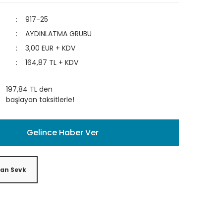
917-25
AYDINLATMA GRUBU
3,00 EUR + KDV
164,87 TL + KDV
197,84 TL den
başlayan taksitlerle!
Gelince Haber Ver
tan Sevk