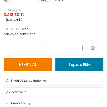
Fiyat
2.849,00 TL + KDV
Satış Fiyatı
3.418,80 TL
(KDV DAHİL)
3.418,80 TL den
başlayan taksitlerle!
HEMEN AL
Sepete Ekle
Fiyatı Düşünce Haber Ver
Tavsiye Et
Ürünü Paylaş