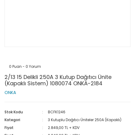
0 Puan - 0 Yorum
2/13 15 Delikli 250A 3 Kutup Dağıtıcı Ünite
(Kapaklı Sistem) 1080074 ONKA-2184
ONKA
Stok Kodu
BCFK1246
Kategori
3 Kutuplu Dağıtıcı Üniteler 250A (Kapaklı)
Fiyat
2.849,00 TL + KDV