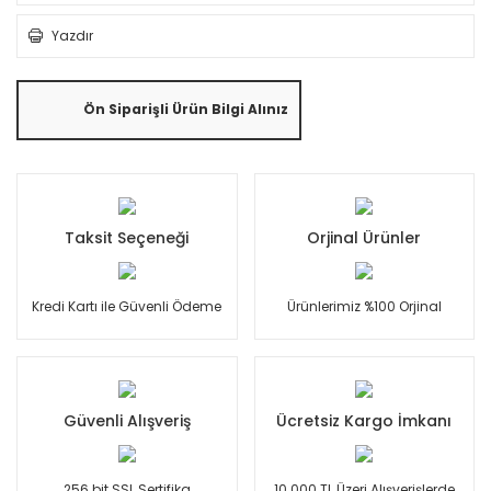
Yazdır
Ön Siparişli Ürün Bilgi Alınız
Taksit Seçeneği
Orjinal Ürünler
Kredi Kartı ile Güvenli Ödeme
Ürünlerimiz %100 Orjinal
Güvenli Alışveriş
Ücretsiz Kargo İmkanı
256 bit SSL Sertifika
10.000 TL Üzeri Alışverişlerde