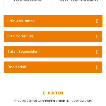
Ürün Açıklaması
Ürün Yorumları
Taksit Seçenekleri
Önerileriniz
E-BÜLTEN
Fırsatlardan ve tüm indirimlerden ilk haber siz olun.