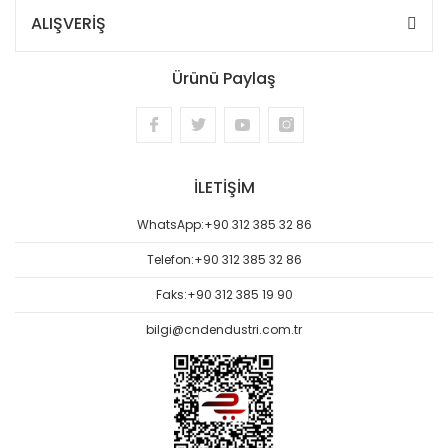
ALIŞVERİŞ
Ürünü Paylaş
İLETİŞİM
WhatsApp:
+90 312 385 32 86
Telefon:
+90 312 385 32 86
Faks:
+90 312 385 19 90
bilgi@cndendustri.com.tr