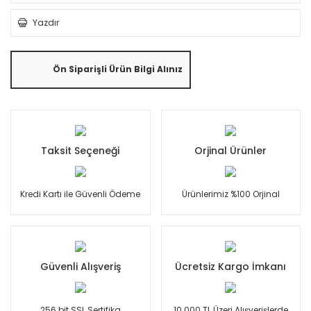
Yazdır
Ön Siparişli Ürün Bilgi Alınız
Taksit Seçeneği
Orjinal Ürünler
Kredi Kartı ile Güvenli Ödeme
Ürünlerimiz %100 Orjinal
Güvenli Alışveriş
Ücretsiz Kargo İmkanı
256 bit SSL Sertifika
10.000 TL Üzeri Alışverişlerde