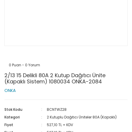
0 Puan - 0 Yorum
2/13 15 Delikli 80A 2 Kutup Dağıtıcı Ünite
(Kapaklı Sistem) 1080034 ONKA-2084
ONKA
Stok Kodu
BCNTWZ28
Kategori
2 Kutuplu Dağıtıcı Üniteler 80A (Kapaklı)
Fiyat
527,10 TL + KDV