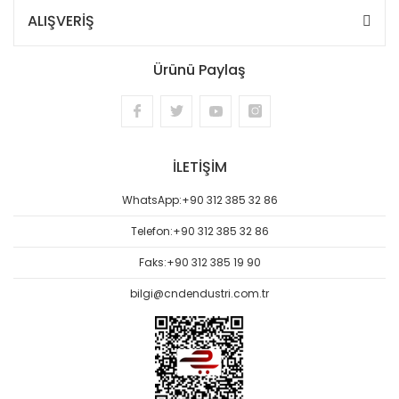
ALIŞVERİŞ
Ürünü Paylaş
İLETİŞİM
WhatsApp:
+90 312 385 32 86
Telefon:
+90 312 385 32 86
Faks:
+90 312 385 19 90
bilgi@cndendustri.com.tr