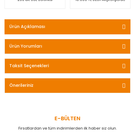
Ürün Açıklaması
Ürün Yorumları
Taksit Seçenekleri
Önerileriniz
E-BÜLTEN
Fırsatlardan ve tüm indirimlerden ilk haber siz olun.