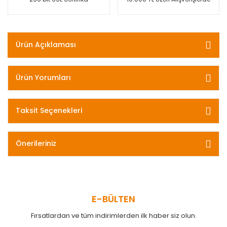
Ürün Açıklaması
Ürün Yorumları
Taksit Seçenekleri
Önerileriniz
E-BÜLTEN
Fırsatlardan ve tüm indirimlerden ilk haber siz olun.