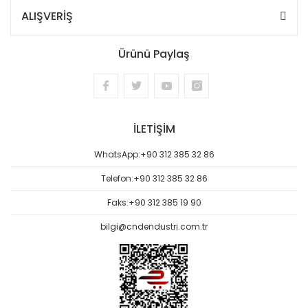
ALIŞVERİŞ
Ürünü Paylaş
İLETİŞİM
WhatsApp:
+90 312 385 32 86
Telefon:
+90 312 385 32 86
Faks:
+90 312 385 19 90
bilgi@cndendustri.com.tr