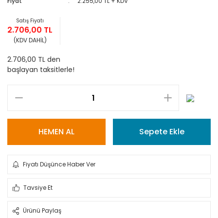
Fiyat
2.255,00 TL + KDV
Satış Fiyatı
2.706,00 TL
(KDV DAHİL)
2.706,00 TL den
başlayan taksitlerle!
HEMEN AL
Sepete Ekle
Fiyatı Düşünce Haber Ver
Tavsiye Et
Ürünü Paylaş