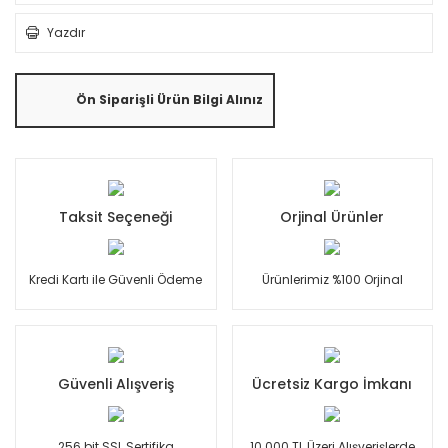
Yazdır
Ön Siparişli Ürün Bilgi Alınız
Taksit Seçeneği
Orjinal Ürünler
Kredi Kartı ile Güvenli Ödeme
Ürünlerimiz %100 Orjinal
Güvenli Alışveriş
Ücretsiz Kargo İmkanı
256 bit SSL Sertifika
10.000 TL Üzeri Alışverişlerde