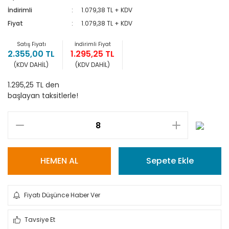
İndirimli
1.079,38 TL + KDV
Fiyat
1.079,38 TL + KDV
Satış Fiyatı
İndirimli Fiyat
2.355,00 TL
1.295,25 TL
(KDV DAHİL)
(KDV DAHİL)
1.295,25 TL den
başlayan taksitlerle!
HEMEN AL
Sepete Ekle
Fiyatı Düşünce Haber Ver
Tavsiye Et