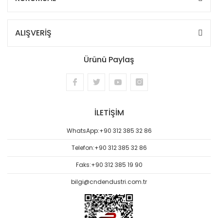
ALIŞVERİŞ
Ürünü Paylaş
İLETİŞİM
WhatsApp:
+90 312 385 32 86
Telefon:
+90 312 385 32 86
Faks:
+90 312 385 19 90
bilgi@cndendustri.com.tr