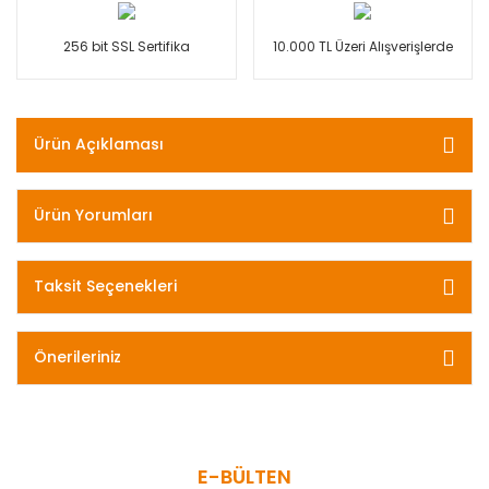
256 bit SSL Sertifika
10.000 TL Üzeri Alışverişlerde
Ürün Açıklaması
Ürün Yorumları
Taksit Seçenekleri
Önerileriniz
E-BÜLTEN