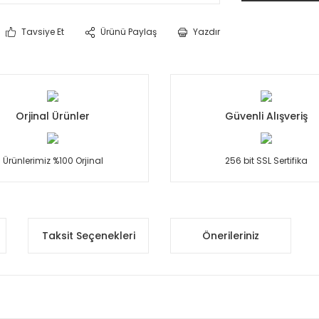
Tavsiye Et
Ürünü Paylaş
Yazdır
Orjinal Ürünler
Güvenli Alışveriş
Ürünlerimiz %100 Orjinal
256 bit SSL Sertifika
Taksit Seçenekleri
Önerileriniz