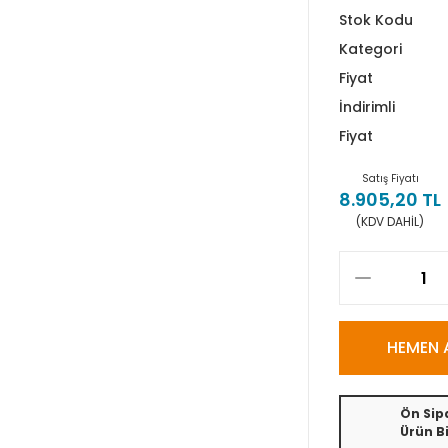
Stok Kodu
Kategori
Fiyat
İndirimli
Fiyat
Satış Fiyatı
8.905,20 TL
(KDV DAHİL)
HEMEN 
Ön Sipa
Ürün Bi