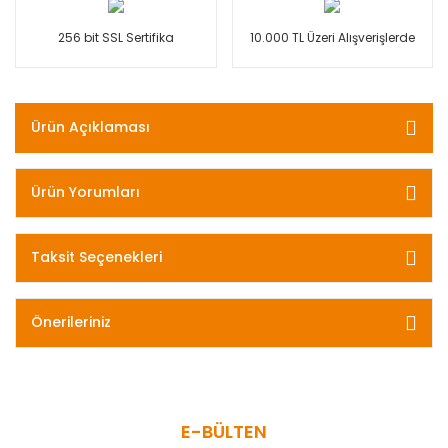
256 bit SSL Sertifika
10.000 TL Üzeri Alışverişlerde
Ürün Açıklaması
Ürün Yorumları
Taksit Seçenekleri
Önerileriniz
E-BÜLTEN