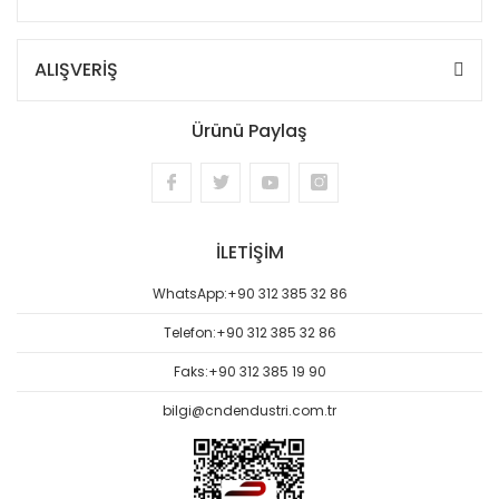
ALIŞVERİŞ
Ürünü Paylaş
İLETİŞİM
WhatsApp:
+90 312 385 32 86
Telefon:
+90 312 385 32 86
Faks:
+90 312 385 19 90
bilgi@cndendustri.com.tr