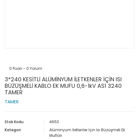
0 Puan - 0 Yorum
3*240 KESİTLİ ALÜMİNYUM İLETKENLER İÇİN ISI
BÜZÜŞMELİ KABLO EK MUFU 0,6-1kV AS1 3240
TAMER
TAMER
Stok Kodu
4653
Kategori
Alüminyum İletlenler İçin Isı Büzüşmeli Ek
Mufları