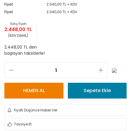
Fiyat
2.040,00 TL + KDV
Fiyat
2.040,00 TL + KDV
Satış Fiyatı
2.448,00 TL
(KDV DAHİL)
2.448,00 TL den
başlayan taksitlerle!
HEMEN AL
Sepete Ekle
Fiyatı Düşünce Haber Ver
Tavsiye Et