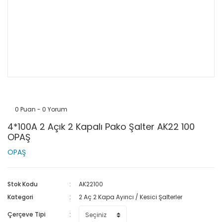
0 Puan - 0 Yorum
4*100A 2 Açık 2 Kapalı Pako Şalter AK22 100
OPAŞ
OPAŞ
Stok Kodu
AK22100
Kategori
2 Aç 2 Kapa Ayırıcı / Kesici Şalterler
Çerçeve Tipi