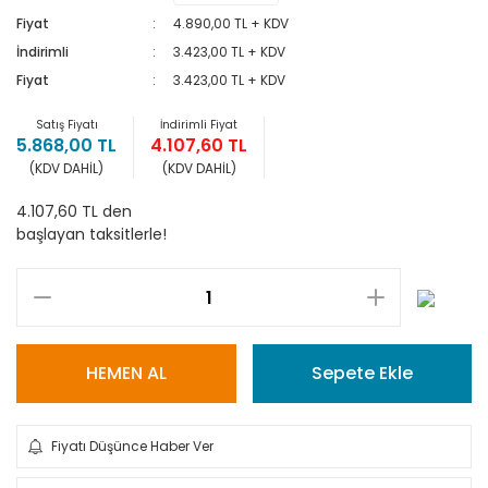
Fiyat
4.890,00 TL + KDV
İndirimli
3.423,00 TL + KDV
Fiyat
3.423,00 TL + KDV
Satış Fiyatı
İndirimli Fiyat
5.868,00 TL
4.107,60 TL
(KDV DAHİL)
(KDV DAHİL)
4.107,60 TL den
başlayan taksitlerle!
HEMEN AL
Sepete Ekle
Fiyatı Düşünce Haber Ver