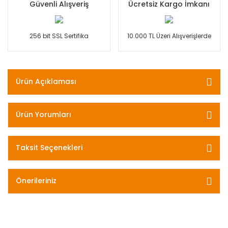
Güvenli Alışveriş
Ücretsiz Kargo İmkanı
256 bit SSL Sertifika
10.000 TL Üzeri Alışverişlerde
Ürün Açıklaması
Ürün Yorumları
Taksit Seçenekleri
Önerileriniz