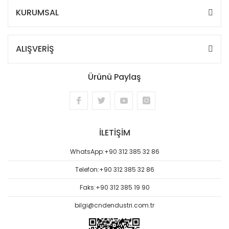
KURUMSAL
ALIŞVERİŞ
Ürünü Paylaş
İLETİŞİM
WhatsApp:
+90 312 385 32 86
Telefon:
+90 312 385 32 86
Faks:
+90 312 385 19 90
bilgi@cndendustri.com.tr