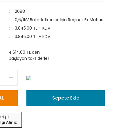
2698
0,6/1kV Bakır İletkenler İçin Reçineli Ek Mufları
3.845,00 TL + KDV
3.845,00 TL + KDV
4.614,00 TL den
başlayan taksitlerle!
AL
Sepete Ekle
rişli
lgi Alınız