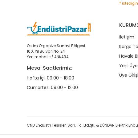
* istediği
KURUM
İletişim
Ostim Organize Sanayi Bölgesi
Kargo Ta
100. Yıl Bulvarı No: 24
Havale B
Yenimahalle / ANKARA
Yeni Üyel
Mesai Saatlerimiz;
Üye Giriş
Hafta İçi: 09:00 - 18:00
Cumartesi 09:00 - 12:00
CND Endüstri Tesisleri San. Tc. Ltd.Şti. & DÜNDAR Elektrik Endüst