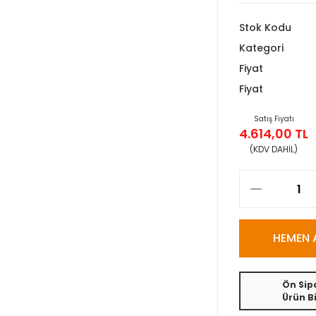
Stok Kodu
Kategori
Fiyat
Fiyat
Satış Fiyatı
4.614,00 TL
(KDV DAHİL)
HEMEN 
Ön Sipa
Ürün Bi