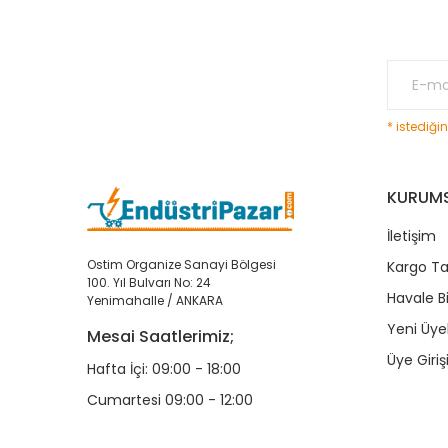
* istediği
KURUM
İletişim
Ostim Organize Sanayi Bölgesi
Kargo Ta
100. Yıl Bulvarı No: 24
Havale B
Yenimahalle / ANKARA
Yeni Üyel
Mesai Saatlerimiz;
Üye Giriş
Hafta İçi: 09:00 - 18:00
Cumartesi 09:00 - 12:00