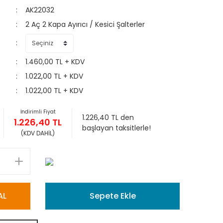
AK22032
2 Aç 2 Kapa Ayırıcı / Kesici Şalterler
1.460,00 TL + KDV
1.022,00 TL + KDV
1.022,00 TL + KDV
İndirimli Fiyat
1.226,40 TL den
1.226,40 TL
başlayan taksitlerle!
(KDV DAHİL)
AL
Sepete Ekle