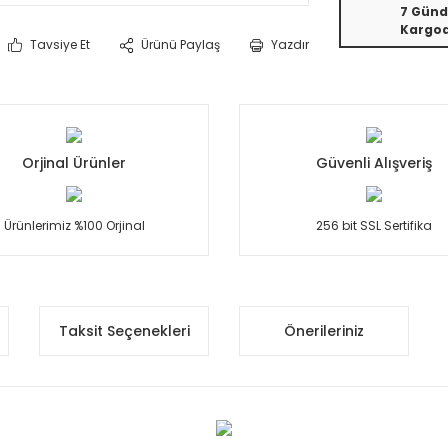
7 Günd
Kargo
Tavsiye Et
Ürünü Paylaş
Yazdır
Orjinal Ürünler
Güvenli Alışveriş
Ürünlerimiz %100 Orjinal
256 bit SSL Sertifika
Taksit Seçenekleri
Önerileriniz