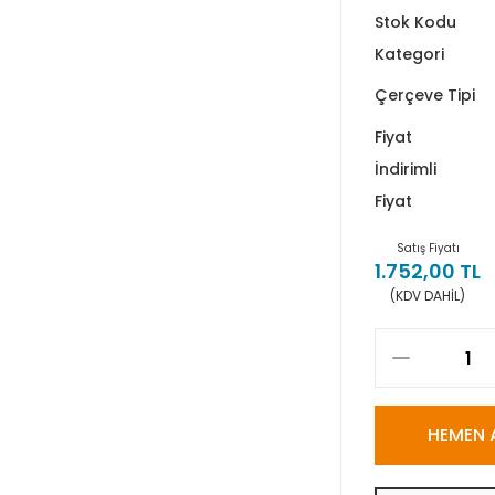
Stok Kodu
Kategori
Çerçeve Tipi
Fiyat
İndirimli
Fiyat
Satış Fiyatı
1.752,00 TL
(KDV DAHİL)
HEMEN 