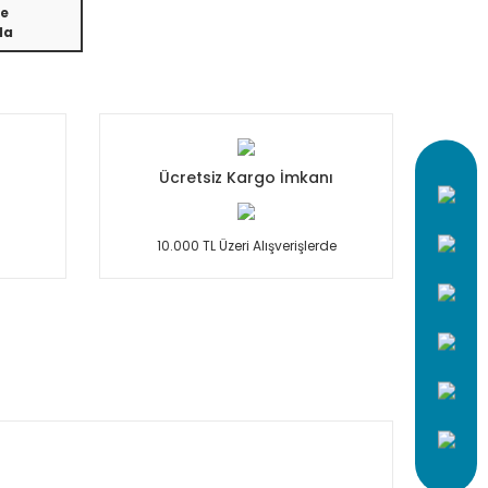
e
da
Ücretsiz Kargo İmkanı
10.000 TL Üzeri Alışverişlerde