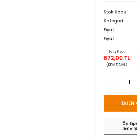
Stok Kodu
Kategori
Fiyat
Fiyat
Satış Fiyatı
672,00 TL
(KDV DAHİL)
HEMEN 
Ön Sipa
Ürün Bi