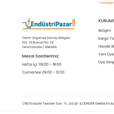
* istediği
KURUM
İletişim
Ostim Organize Sanayi Bölgesi
Kargo Ta
100. Yıl Bulvarı No: 24
Havale B
Yenimahalle / ANKARA
Yeni Üyel
Mesai Saatlerimiz;
Üye Giriş
Hafta İçi: 09:00 - 18:00
Cumartesi 09:00 - 12:00
CND Endüstri Tesisleri San. Tc. Ltd.Şti. & DÜNDAR Elektrik Endüst