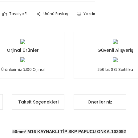
Tavsiye Et
Ürünü Paylaş
Yazdır
Orjinal Ürünler
Güvenli Alışveriş
Ürünlerimiz %100 Orjinal
256 bit SSL Sertifika
Taksit Seçenekleri
Önerileriniz
50mm² M16 KAYNAKLI TİP SKP PAPUCU ONKA-102092