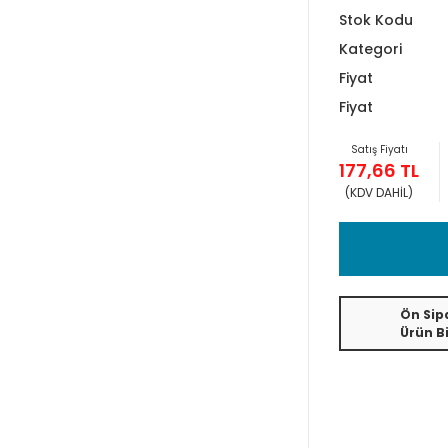
Stok Kodu
Kategori
Fiyat
Fiyat
Satış Fiyatı
177,66 TL
(KDV DAHİL)
Ön Sipa
Ürün Bi