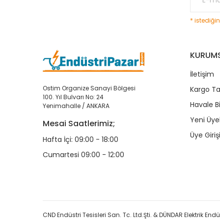
* istediği
KURUM
İletişim
Ostim Organize Sanayi Bölgesi
Kargo Ta
100. Yıl Bulvarı No: 24
Havale B
Yenimahalle / ANKARA
Yeni Üyel
Mesai Saatlerimiz;
Üye Giriş
Hafta İçi: 09:00 - 18:00
Cumartesi 09:00 - 12:00
CND Endüstri Tesisleri San. Tc. Ltd.Şti. & DÜNDAR Elektrik Endüst