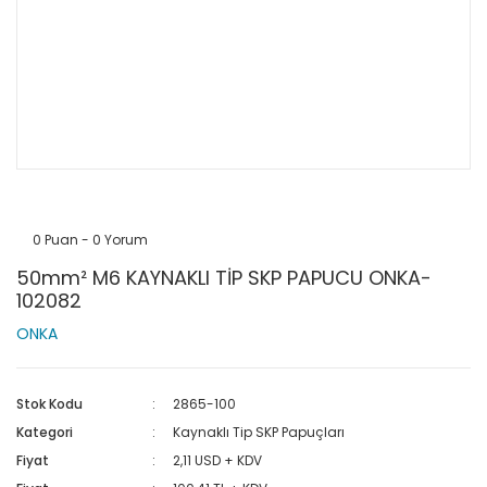
0 Puan - 0 Yorum
50mm² M6 KAYNAKLI TİP SKP PAPUCU ONKA-
102082
ONKA
Stok Kodu
2865-100
Kategori
Kaynaklı Tip SKP Papuçları
Fiyat
2,11 USD + KDV