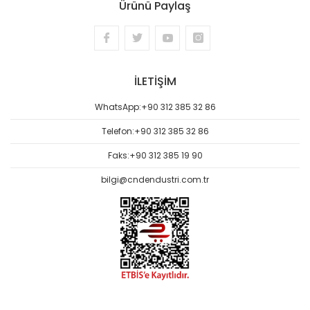
Ürünü Paylaş
İLETİŞİM
WhatsApp:
+90 312 385 32 86
Telefon:
+90 312 385 32 86
Faks:
+90 312 385 19 90
bilgi@cndendustri.com.tr