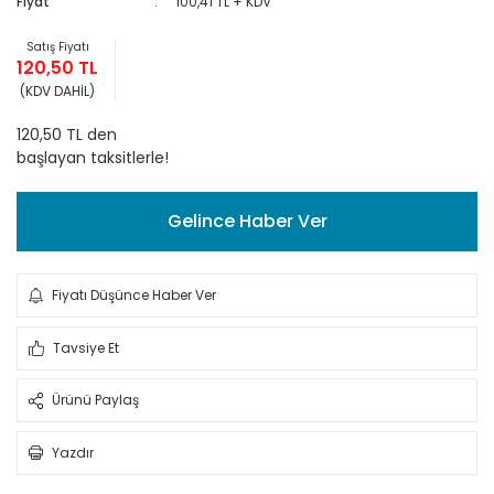
Fiyat
100,41 TL + KDV
Satış Fiyatı
120,50 TL
(KDV DAHİL)
120,50 TL den
başlayan taksitlerle!
Gelince Haber Ver
Fiyatı Düşünce Haber Ver
Tavsiye Et
Ürünü Paylaş
Yazdır