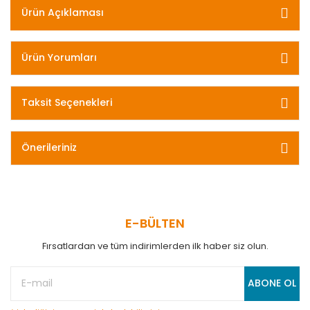
Ürün Açıklaması
Ürün Yorumları
Taksit Seçenekleri
Önerileriniz
E-BÜLTEN
Fırsatlardan ve tüm indirimlerden ilk haber siz olun.
ABONE OL