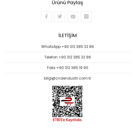
Ürünü Paylaş
İLETİŞİM
WhatsApp:
+90 312 385 32 86
Telefon:
+90 312 385 32 86
Faks:
+90 312 385 19 90
bilgi@cndendustri.com.tr