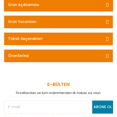
Ürün Açıklaması
Ürün Yorumları
Taksit Seçenekleri
Önerileriniz
E-BÜLTEN
Fırsatlardan ve tüm indirimlerden ilk haber siz olun.
ABONE OL