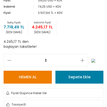
Fiyat
135,00 USD + KDV
İndirimli
74,25 USD + KDV
Fiyat
3.537,64 TL + KDV
Satış Fiyatı
İndirimli Fiyat
7.718,49 TL
4.245,17 TL
(KDV DAHİL)
(KDV DAHİL)
4.245,17 TL den
başlayan taksitlerle!
HEMEN AL
Sepete Ekle
Fiyatı Düşünce Haber Ver
Tavsiye Et