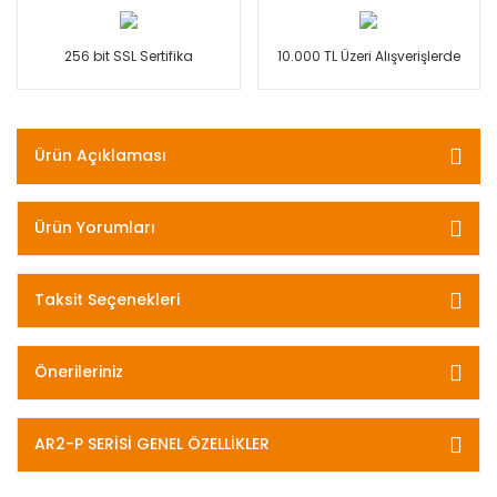
256 bit SSL Sertifika
10.000 TL Üzeri Alışverişlerde
Ürün Açıklaması
Ürün Yorumları
Taksit Seçenekleri
Önerileriniz
AR2-P SERİSİ GENEL ÖZELLİKLER