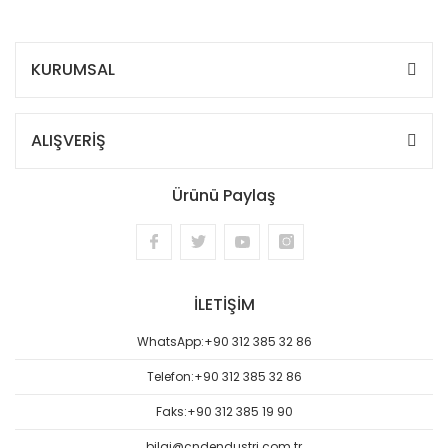
KURUMSAL
ALIŞVERİŞ
Ürünü Paylaş
İLETİŞİM
WhatsApp:
+90 312 385 32 86
Telefon:
+90 312 385 32 86
Faks:
+90 312 385 19 90
bilgi@cndendustri.com.tr