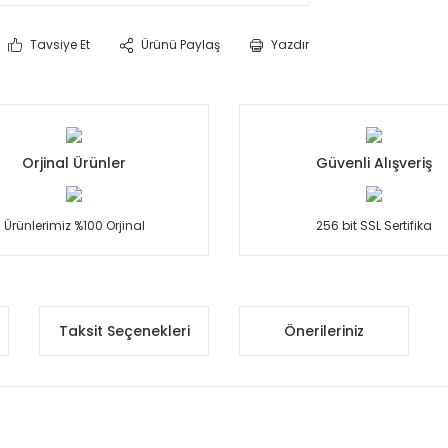
Tavsiye Et
Ürünü Paylaş
Yazdır
Orjinal Ürünler
Güvenli Alışveriş
Ürünlerimiz %100 Orjinal
256 bit SSL Sertifika
Taksit Seçenekleri
Önerileriniz