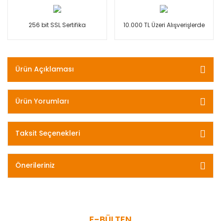
256 bit SSL Sertifika
10.000 TL Üzeri Alışverişlerde
Ürün Açıklaması
Ürün Yorumları
Taksit Seçenekleri
Önerileriniz
E-BÜLTEN