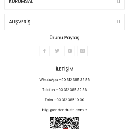
KURUMSAL
ALIŞVERİŞ
Ürünü Paylaş
İLETİŞİM
WhatsApp:
+90 312 385 32 86
Telefon:
+90 312 385 32 86
Faks:
+90 312 385 19 90
bilgi@cndendustri.com.tr