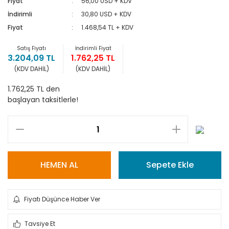
Fiyat
56,00 USD + KDV
İndirimli
30,80 USD + KDV
Fiyat
1.468,54 TL + KDV
Satış Fiyatı
İndirimli Fiyat
3.204,09 TL
1.762,25 TL
(KDV DAHİL)
(KDV DAHİL)
1.762,25 TL den
başlayan taksitlerle!
HEMEN AL
Sepete Ekle
Fiyatı Düşünce Haber Ver
Tavsiye Et