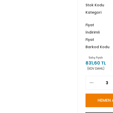
Stok Kodu
Kategori
Fiyat
İndirimli
Fiyat
Barkod Kodu
Satış Fiyatı
831,60 TL
(KDV DAHİL)
HEMEN 