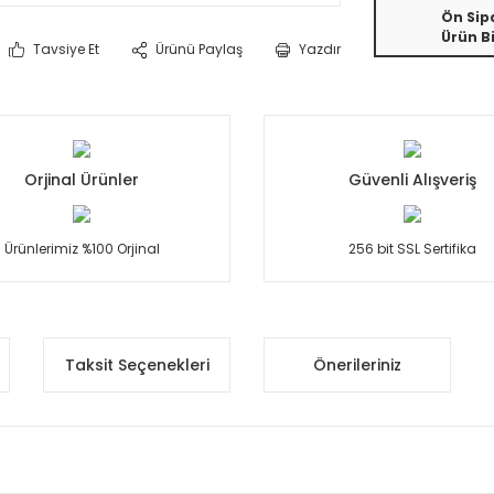
Ön Sipa
Ürün Bi
Tavsiye Et
Ürünü Paylaş
Yazdır
Orjinal Ürünler
Güvenli Alışveriş
Ürünlerimiz %100 Orjinal
256 bit SSL Sertifika
Taksit Seçenekleri
Önerileriniz