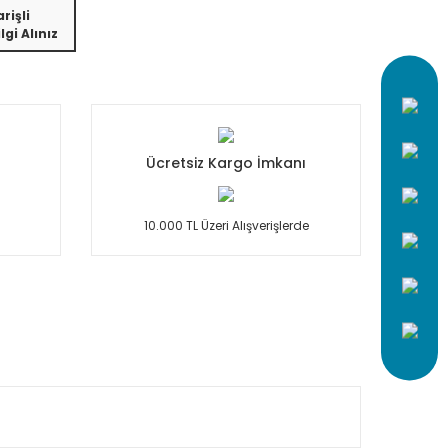
rişli
lgi Alınız
Ücretsiz Kargo İmkanı
10.000 TL Üzeri Alışverişlerde