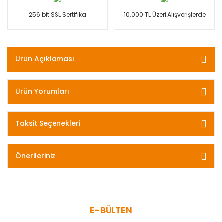
256 bit SSL Sertifika
10.000 TL Üzeri Alışverişlerde
Ürün Açıklaması
Ürün Yorumları
Taksit Seçenekleri
Önerileriniz
E-BÜLTEN