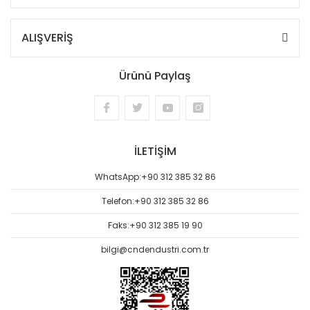
ALIŞVERİŞ
Ürünü Paylaş
İLETİŞİM
WhatsApp:
+90 312 385 32 86
Telefon:
+90 312 385 32 86
Faks:
+90 312 385 19 90
bilgi@cndendustri.com.tr