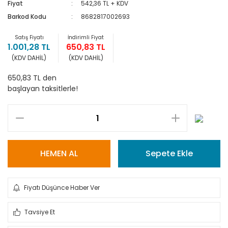
Fiyat
542,36 TL + KDV
Barkod Kodu
8682817002693
Satış Fiyatı
İndirimli Fiyat
1.001,28 TL
650,83 TL
(KDV DAHİL)
(KDV DAHİL)
650,83 TL den
başlayan taksitlerle!
HEMEN AL
Sepete Ekle
Fiyatı Düşünce Haber Ver
Tavsiye Et