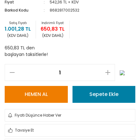
Fiyat
542,36 TL + KDV
Barkod Kodu
8682817002532
Satış Fiyatı
İndirimli Fiyat
1.001,28 TL
650,83 TL
(KDV DAHİL)
(KDV DAHİL)
650,83 TL den
başlayan taksitlerle!
HEMEN AL
Sepete Ekle
Fiyatı Düşünce Haber Ver
Tavsiye Et