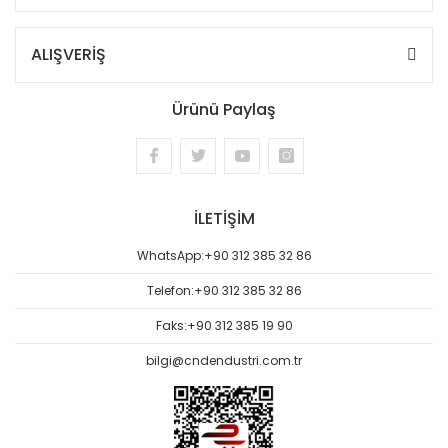
ALIŞVERİŞ
Ürünü Paylaş
İLETİŞİM
WhatsApp:
+90 312 385 32 86
Telefon:
+90 312 385 32 86
Faks:
+90 312 385 19 90
bilgi@cndendustri.com.tr