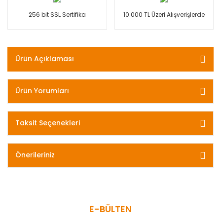
256 bit SSL Sertifika
10.000 TL Üzeri Alışverişlerde
Ürün Açıklaması
Ürün Yorumları
Taksit Seçenekleri
Önerileriniz
E-BÜLTEN