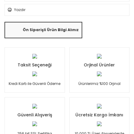
Yazdır
Ön Siparişli Ürün Bilgi Alınız
Taksit Seçeneği
Orjinal Ürünler
Kredi Kartı ile Güvenli Ödeme
Ürünlerimiz %100 Orjinal
Güvenli Alışveriş
Ücretsiz Kargo İmkanı
256 bit SSL Sertifika
10.000 TL Üzeri Alışverişlerde