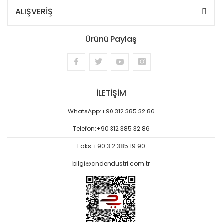
ALIŞVERİŞ
Ürünü Paylaş
İLETİŞİM
WhatsApp:
+90 312 385 32 86
Telefon:
+90 312 385 32 86
Faks:
+90 312 385 19 90
bilgi@cndendustri.com.tr