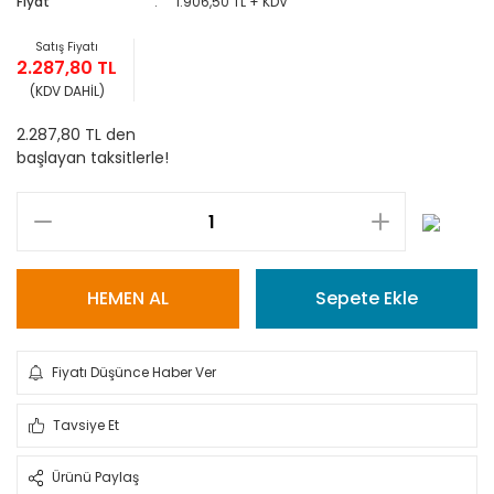
Fiyat
1.906,50 TL + KDV
Satış Fiyatı
2.287,80 TL
(KDV DAHİL)
2.287,80 TL den
başlayan taksitlerle!
HEMEN AL
Sepete Ekle
Fiyatı Düşünce Haber Ver
Tavsiye Et
Ürünü Paylaş