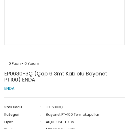
0 Puan - 0 Yorum
EP0630-3Ç (Çap 6 3mt Kablolu Bayonet
PT100) ENDA
ENDA
Stok Kodu
EP06303Ç
Kategori
Bayonet PT-100 Termokupullar
Fiyat
40,00 USD + KDV