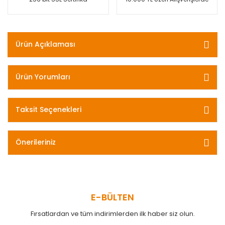
Ürün Açıklaması
Ürün Yorumları
Taksit Seçenekleri
Önerileriniz
E-BÜLTEN
Fırsatlardan ve tüm indirimlerden ilk haber siz olun.