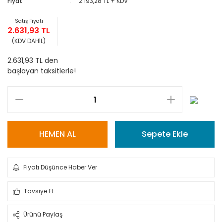
Fiyat
2.193,28 TL + KDV
Satış Fiyatı
2.631,93 TL
(KDV DAHİL)
2.631,93 TL den
başlayan taksitlerle!
HEMEN AL
Sepete Ekle
Fiyatı Düşünce Haber Ver
Tavsiye Et
Ürünü Paylaş