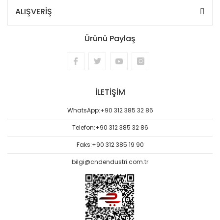
ALIŞVERİŞ
Ürünü Paylaş
İLETİŞİM
WhatsApp:
+90 312 385 32 86
Telefon:
+90 312 385 32 86
Faks:
+90 312 385 19 90
bilgi@cndendustri.com.tr