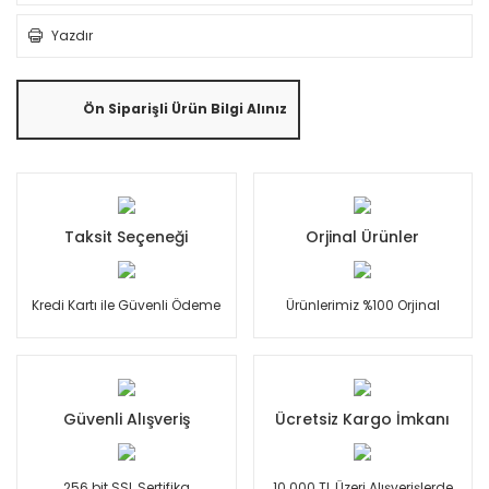
Yazdır
Ön Siparişli Ürün Bilgi Alınız
Taksit Seçeneği
Orjinal Ürünler
Kredi Kartı ile Güvenli Ödeme
Ürünlerimiz %100 Orjinal
Güvenli Alışveriş
Ücretsiz Kargo İmkanı
256 bit SSL Sertifika
10.000 TL Üzeri Alışverişlerde