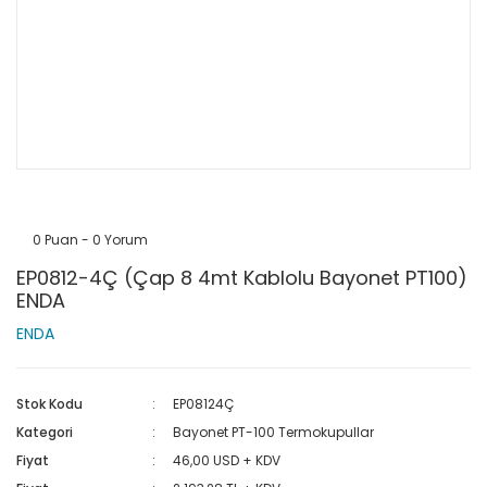
0 Puan - 0 Yorum
EP0812-4Ç (Çap 8 4mt Kablolu Bayonet PT100)
ENDA
ENDA
Stok Kodu
EP08124Ç
Kategori
Bayonet PT-100 Termokupullar
Fiyat
46,00 USD + KDV