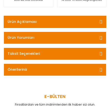
Ürün Açıklaması
Ürün Yorumları
Taksit Seçenekleri
Önerileriniz
E-BÜLTEN
Fırsatlardan ve tüm indirimlerden ilk haber siz olun.