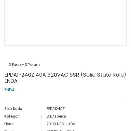
0 Puan - 0 Yorum
EPDA1-240Z 40A 320VAC SSR (Solid State Röle)
ENDA
ENDA
Stok Kodu
EPDA1240Z
Kategori
EPDA1 Serisi
Fiyat
20,00 USD + KDV