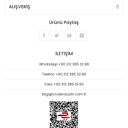
ALIŞVERİŞ
Ürünü Paylaş
İLETİŞİM
WhatsApp:
+90 312 385 32 86
Telefon:
+90 312 385 32 86
Faks:
+90 312 385 19 90
bilgi@cndendustri.com.tr