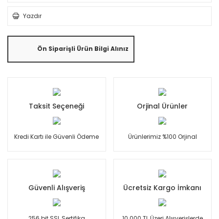
Yazdır
Ön Siparişli Ürün Bilgi Alınız
Taksit Seçeneği
Orjinal Ürünler
Kredi Kartı ile Güvenli Ödeme
Ürünlerimiz %100 Orjinal
Güvenli Alışveriş
Ücretsiz Kargo İmkanı
256 bit SSL Sertifika
10.000 TL Üzeri Alışverişlerde