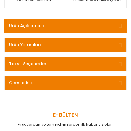
Ürün Açıklaması
Ürün Yorumları
Taksit Seçenekleri
Önerileriniz
E-BÜLTEN
Fırsatlardan ve tüm indirimlerden ilk haber siz olun.