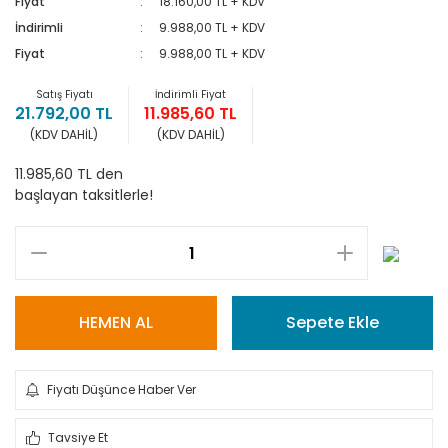
Fiyat
18.160,00 TL + KDV
İndirimli
9.988,00 TL + KDV
Fiyat
9.988,00 TL + KDV
Satış Fiyatı
İndirimli Fiyat
21.792,00 TL
11.985,60 TL
(KDV DAHİL)
(KDV DAHİL)
11.985,60 TL den
başlayan taksitlerle!
HEMEN AL
Sepete Ekle
Fiyatı Düşünce Haber Ver
Tavsiye Et