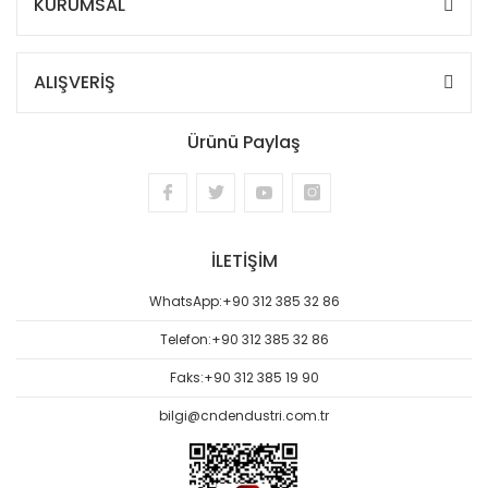
KURUMSAL
ALIŞVERİŞ
Ürünü Paylaş
İLETİŞİM
WhatsApp:
+90 312 385 32 86
Telefon:
+90 312 385 32 86
Faks:
+90 312 385 19 90
bilgi@cndendustri.com.tr