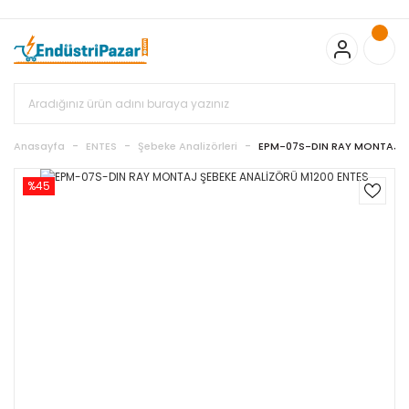
20.000TL ve Üzeri Alışverişlerinizde KARGO BEDAVA
TC Standart
Bayonet J Tip Termokupul Ürünlerinde 50 Adet Alımlarda
Sepette Ekstra %5 İskonto...
50.000,00TL ve Üzeri EMKO Ürünleri
Alışverişlerinizde Sepette %5 EK İNDİRİM...
TC Standart Bayonet J
Tip Termokupul Ürünlerinde 250 Adet Alımlarda Sepette Ekstra
%15 İskonto...
50.000,00TL ve Üzeri GEMO Ürünleri
Alışverişlerinizde Sepette %3 EK İNDİRİM...
50.000,00TL ve Üzeri
EMKO Ürünleri Alışverişlerinizde Sepette %5 EK İNDİRİM...
TC
Anasayfa
ENTES
Şebeke Analizörleri
EPM-07S-DIN RAY MONTAJ Ş
Standart Bayonet J Tip Termokupul Ürünlerinde 100 Adet
Alımlarda Sepette Ekstra %10 İskonto...
%45