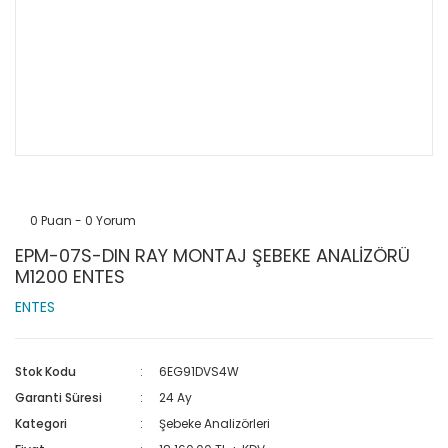
0 Puan - 0 Yorum
EPM-07S-DIN RAY MONTAJ ŞEBEKE ANALİZÖRÜ
M1200 ENTES
ENTES
Stok Kodu
6EG91DVS4W
Garanti Süresi
24 Ay
Kategori
Şebeke Analizörleri