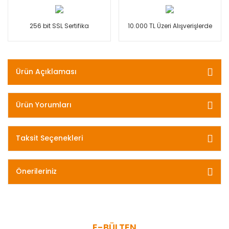
256 bit SSL Sertifika
10.000 TL Üzeri Alışverişlerde
Ürün Açıklaması
Ürün Yorumları
Taksit Seçenekleri
Önerileriniz
E-BÜLTEN