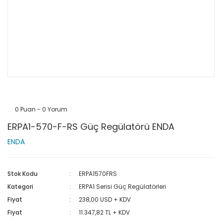
0 Puan - 0 Yorum
ERPA1-570-F-RS Güç Regülatörü ENDA
ENDA
Stok Kodu
ERPA1570FRS
Kategori
ERPA1 Serisi Güç Regülatörleri
Fiyat
238,00 USD + KDV
Fiyat
11.347,82 TL + KDV