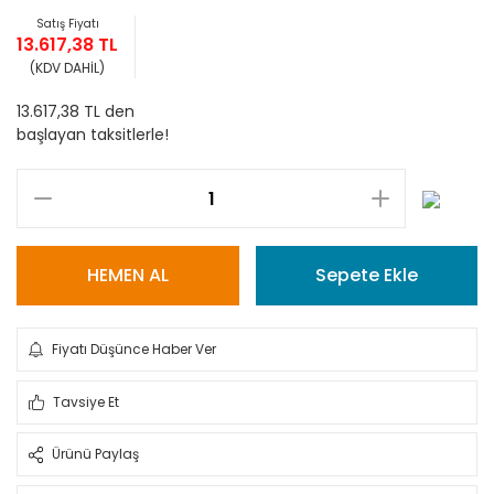
Satış Fiyatı
13.617,38 TL
(KDV DAHİL)
13.617,38 TL den
başlayan taksitlerle!
HEMEN AL
Sepete Ekle
Fiyatı Düşünce Haber Ver
Tavsiye Et
Ürünü Paylaş