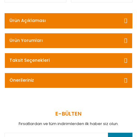
Ürün Açıklaması
Ürün Yorumları
Taksit Seçenekleri
Önerileriniz
E-BÜLTEN
Fırsatlardan ve tüm indirimlerden ilk haber siz olun.