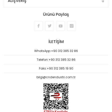
ALIŞVERİŞ
Ürünü Paylaş
İLETİŞİM
WhatsApp:
+90 312 385 32 86
Telefon:
+90 312 385 32 86
Faks:
+90 312 385 19 90
bilgi@cndendustri.com.tr