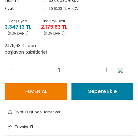
İndirimli
38,03 USD + KDV
Fiyat
1.813,03 TL + KDV
Satış Fiyatı
İndirimli Fiyat
3.347,13 TL
2.175,63 TL
(KDV DAHİL)
(KDV DAHİL)
2.175,63 TL den
başlayan taksitlerle!
HEMEN AL
Sepete Ekle
Fiyatı Düşünce Haber Ver
Tavsiye Et