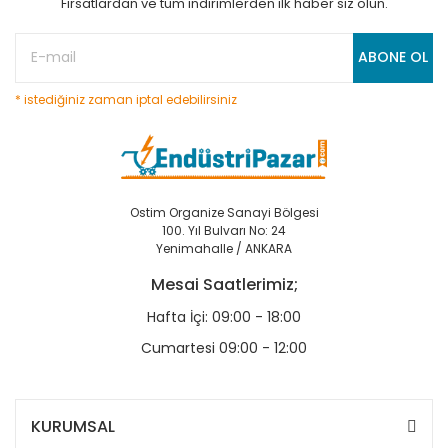
Fırsatlardan ve tüm indirimlerden ilk haber siz olun.
ABONE OL
* istediğiniz zaman iptal edebilirsiniz
Ostim Organize Sanayi Bölgesi
100. Yıl Bulvarı No: 24
Yenimahalle / ANKARA
Mesai Saatlerimiz;
Hafta İçi: 09:00 - 18:00
Cumartesi 09:00 - 12:00
KURUMSAL