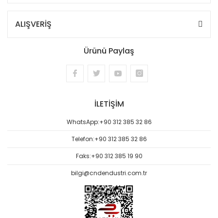
ALIŞVERİŞ
Ürünü Paylaş
İLETİŞİM
WhatsApp:
+90 312 385 32 86
Telefon:
+90 312 385 32 86
Faks:
+90 312 385 19 90
bilgi@cndendustri.com.tr