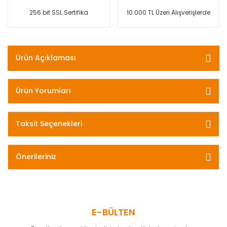
256 bit SSL Sertifika
10.000 TL Üzeri Alışverişlerde
Ürün Açıklaması
Ürün Yorumları
Taksit Seçenekleri
Önerileriniz
E-BÜLTEN