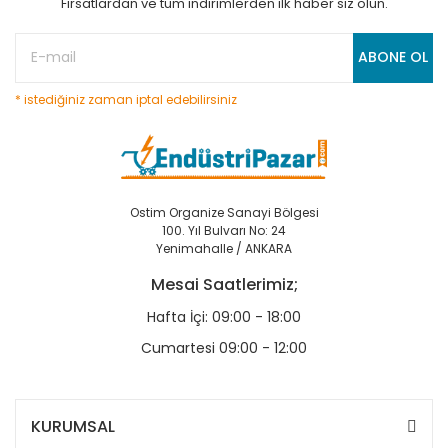
Fırsatlardan ve tüm indirimlerden ilk haber siz olun.
ABONE OL
* istediğiniz zaman iptal edebilirsiniz
Ostim Organize Sanayi Bölgesi
100. Yıl Bulvarı No: 24
Yenimahalle / ANKARA
Mesai Saatlerimiz;
Hafta İçi: 09:00 - 18:00
Cumartesi 09:00 - 12:00
KURUMSAL