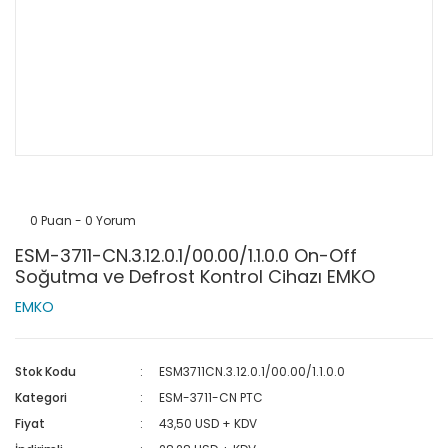
0 Puan - 0 Yorum
ESM-3711-CN.3.12.0.1/00.00/1.1.0.0 On-Off
Soğutma ve Defrost Kontrol Cihazı EMKO
EMKO
Stok Kodu
ESM3711CN.3.12.0.1/00.00/1.1.0.0
Kategori
ESM-3711-CN PTC
Fiyat
43,50 USD + KDV