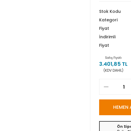
Stok Kodu
Kategori
Fiyat
İndirimli
Fiyat
Satış Fiyatı
3.401,85 TL
(KDV DAHİL)
HEMEN 
Ön Sipa