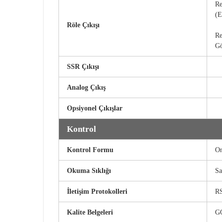
Re
(E
Röle Çıkışı
Re
Gö
SSR Çıkışı
Analog Çıkış
Opsiyonel Çıkışlar
Kontrol
Kontrol Formu
On
Okuma Sıklığı
Sa
İletişim Protokolleri
RS
Kalite Belgeleri
G