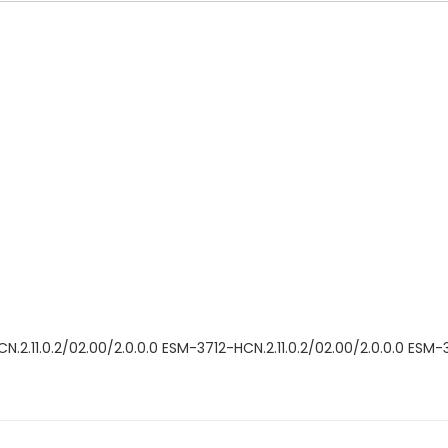
N.2.11.0.2/02.00/2.0.0.0 ESM-3712-HCN.2.11.0.2/02.00/2.0.0.0 ESM-