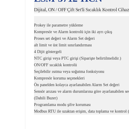
Dijital, ON / OFF Çift Set'li Sıcaklık Kontrol C
Prokey ile parametre yükleme
Kompresör ve Alarm kontrolü için iki ayrı çıkış
Proses set değeri ve Alarm Set değeri
alt limit ve üst limit sınırlandırması
4 Dijit göstergeli
NTC girişi veya PTC girişi (Siparişte belirtilmelidir.)
ON/OFF sıcaklık kontrolü
Seçilebilir ısıtma veya soğutma fonksiyonu
Kompresör koruma seçenekleri
Ön panelden kolayca ayarlanabilen Alarm Set değeri
Sensör arızası ve alarm durumlarına göre ayarlanabilen ses
(Dahili Buzer)
Programlama modu şifre koruması
Modbus RTU ile uzaktan erişim, data toplama ve kontrol 