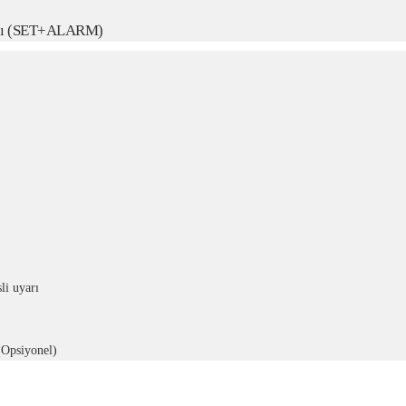
ihazı (SET+ALARM)
li uyarı
(Opsiyonel)