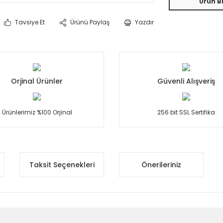
Ürün Bi
Tavsiye Et
Ürünü Paylaş
Yazdır
Orjinal Ürünler
Güvenli Alışveriş
Ürünlerimiz %100 Orjinal
256 bit SSL Sertifika
Taksit Seçenekleri
Önerileriniz