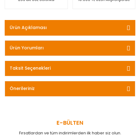
Ürün Açıklaması
Ürün Yorumları
Taksit Seçenekleri
Önerileriniz
E-BÜLTEN
Fırsatlardan ve tüm indirimlerden ilk haber siz olun.