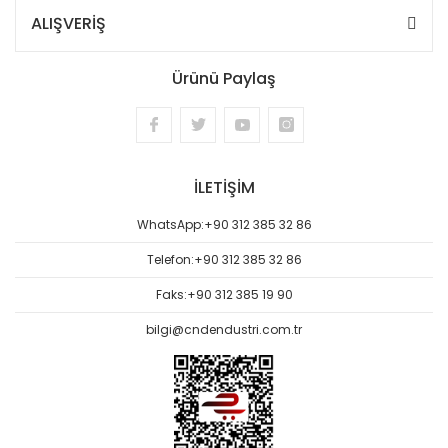
ALIŞVERİŞ
Ürünü Paylaş
İLETİŞİM
WhatsApp:
+90 312 385 32 86
Telefon:
+90 312 385 32 86
Faks:
+90 312 385 19 90
bilgi@cndendustri.com.tr