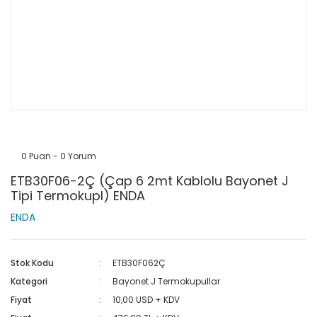
0 Puan - 0 Yorum
ETB30F06-2Ç (Çap 6 2mt Kablolu Bayonet J
Tipi Termokupl) ENDA
ENDA
Stok Kodu
ETB30F062Ç
Kategori
Bayonet J Termokupullar
Fiyat
10,00 USD + KDV