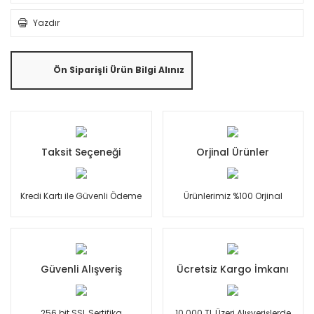
Yazdır
Ön Siparişli Ürün Bilgi Alınız
Taksit Seçeneği
Orjinal Ürünler
Kredi Kartı ile Güvenli Ödeme
Ürünlerimiz %100 Orjinal
Güvenli Alışveriş
Ücretsiz Kargo İmkanı
256 bit SSL Sertifika
10.000 TL Üzeri Alışverişlerde