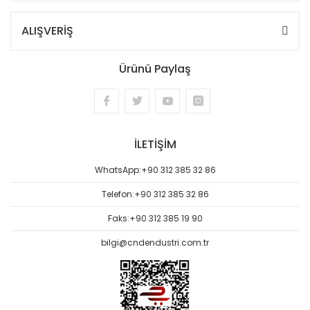
ALIŞVERİŞ
Ürünü Paylaş
İLETİŞİM
WhatsApp:
+90 312 385 32 86
Telefon:
+90 312 385 32 86
Faks:
+90 312 385 19 90
bilgi@cndendustri.com.tr