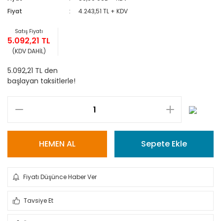
Fiyat
4.243,51 TL + KDV
Satış Fiyatı
5.092,21 TL
(KDV DAHİL)
5.092,21 TL den
başlayan taksitlerle!
HEMEN AL
Sepete Ekle
Fiyatı Düşünce Haber Ver
Tavsiye Et