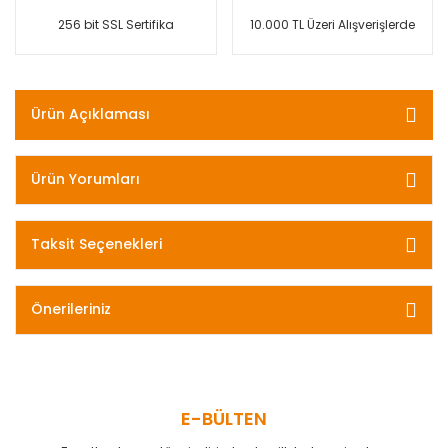
256 bit SSL Sertifika
10.000 TL Üzeri Alışverişlerde
Ürün Açıklaması
Ürün Yorumları
Taksit Seçenekleri
Önerileriniz
E-BÜLTEN