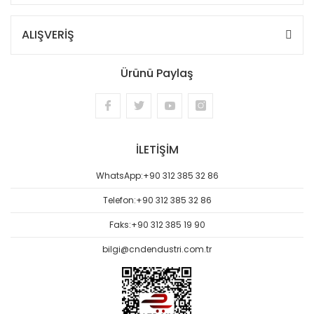
ALIŞVERİŞ
Ürünü Paylaş
İLETİŞİM
WhatsApp:
+90 312 385 32 86
Telefon:
+90 312 385 32 86
Faks:
+90 312 385 19 90
bilgi@cndendustri.com.tr