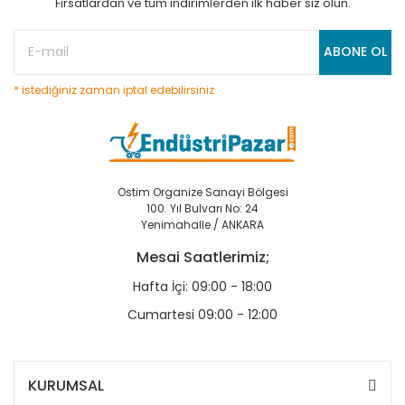
Fırsatlardan ve tüm indirimlerden ilk haber siz olun.
ABONE OL
* istediğiniz zaman iptal edebilirsiniz
Ostim Organize Sanayi Bölgesi
100. Yıl Bulvarı No: 24
Yenimahalle / ANKARA
Mesai Saatlerimiz;
Hafta İçi: 09:00 - 18:00
Cumartesi 09:00 - 12:00
KURUMSAL