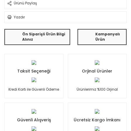
Ürünü Paylaş
Yazdır
Ön Siparişli Ürün Bilgi
Kampanyalı
Alınız
Ürün
Taksit Seçeneği
Orjinal Ürünler
Kredi Kartı ile Güvenli Ödeme
Ürünlerimiz %100 Orjinal
Güvenli Alışveriş
Ücretsiz Kargo İmkanı