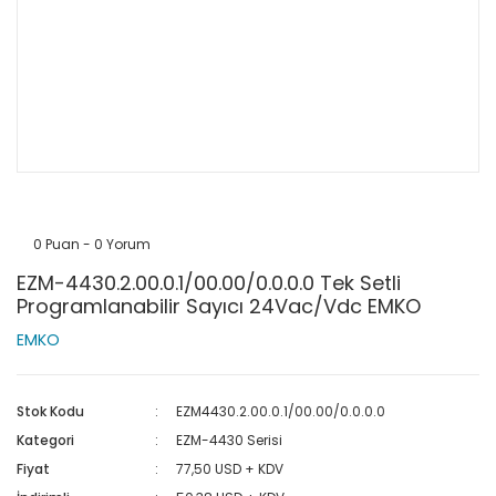
0 Puan - 0 Yorum
EZM-4430.2.00.0.1/00.00/0.0.0.0 Tek Setli
Programlanabilir Sayıcı 24Vac/Vdc EMKO
EMKO
Stok Kodu
EZM4430.2.00.0.1/00.00/0.0.0.0
Kategori
EZM-4430 Serisi
Fiyat
77,50 USD + KDV