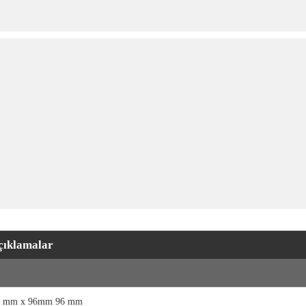
çıklamalar
6 mm x 96mm 96 mm