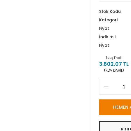
Stok Kodu
Kategori
Fiyat
İndirimli
Fiyat
Satış Fiyatı
3.802,07 TL
(KDV DAHİL)
HEMEN 
Hızlı