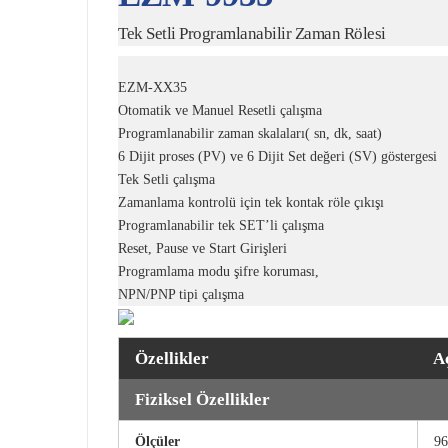
Tek Setli Programlanabilir Zaman Rölesi
EZM-XX35
Otomatik ve Manuel Resetli çalışma
Programlanabilir zaman skalaları( sn, dk, saat)
6 Dijit proses (PV) ve 6 Dijit Set değeri (SV) göstergesi
Tek Setli çalışma
Zamanlama kontrolü için tek kontak röle çıkışı
Programlanabilir tek SET’li çalışma
Reset, Pause ve Start Girişleri
Programlama modu şifre koruması,
NPN/PNP tipi çalışma
Özellikler
A
Fiziksel Özellikler
Ölçüler
9