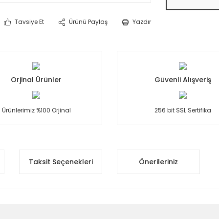
Tavsiye Et
Ürünü Paylaş
Yazdır
Orjinal Ürünler
Güvenli Alışveriş
Ürünlerimiz %100 Orjinal
256 bit SSL Sertifika
Taksit Seçenekleri
Önerileriniz