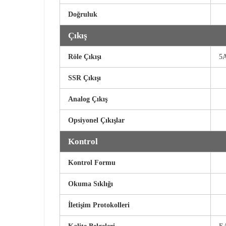
Doğruluk
Çıkış
Röle Çıkışı
5
SSR Çıkışı
Analog Çıkış
Opsiyonel Çıkışlar
Kontrol
Kontrol Formu
Okuma Sıklığı
İletişim Protokolleri