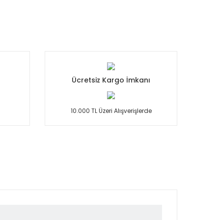
Ücretsiz Kargo İmkanı
10.000 TL Üzeri Alışverişlerde