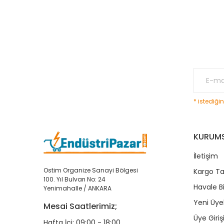
* istediği
KURUM
İletişim
Ostim Organize Sanayi Bölgesi
Kargo Ta
100. Yıl Bulvarı No: 24
Havale B
Yenimahalle / ANKARA
Yeni Üyel
Mesai Saatlerimiz;
Üye Giriş
Hafta İçi: 09:00 - 18:00