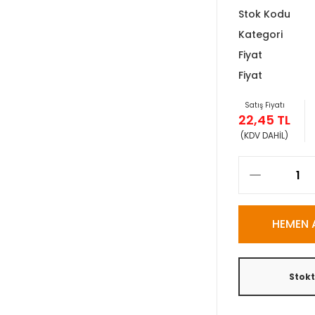
Stok Kodu
Kategori
Fiyat
Fiyat
Satış Fiyatı
22,45 TL
(KDV DAHİL)
HEMEN 
Stok