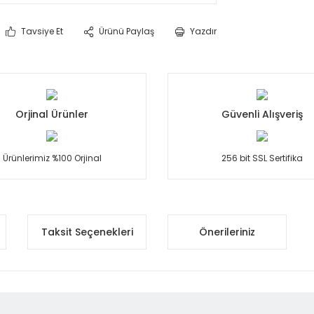
Tavsiye Et
Ürünü Paylaş
Yazdır
Orjinal Ürünler
Güvenli Alışveriş
Ürünlerimiz %100 Orjinal
256 bit SSL Sertifika
Taksit Seçenekleri
Önerileriniz