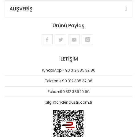
ALIŞVERİŞ
Ürünü Paylaş
İLETİŞİM
WhatsApp:
+90 312 385 32 86
Telefon:
+90 312 385 32 86
Faks:
+90 312 385 19 90
bilgi@cndendustri.com.tr