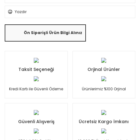
Yazdır
Ön Siparişli Ürün Bilgi Alınız
Taksit Seçeneği
Orjinal Ürünler
Kredi Kartı ile Güvenli Ödeme
Ürünlerimiz %100 Orjinal
Güvenli Alışveriş
Ücretsiz Kargo İmkanı