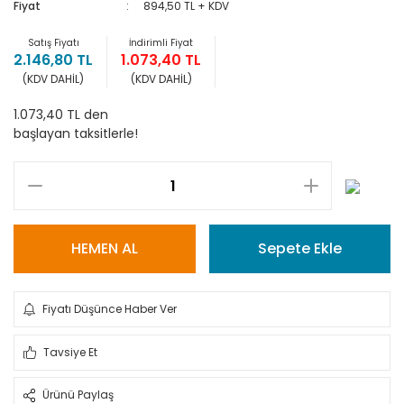
Fiyat
894,50 TL + KDV
Satış Fiyatı
İndirimli Fiyat
2.146,80 TL
1.073,40 TL
(KDV DAHİL)
(KDV DAHİL)
1.073,40 TL den
başlayan taksitlerle!
HEMEN AL
Sepete Ekle
Fiyatı Düşünce Haber Ver
Tavsiye Et
Ürünü Paylaş