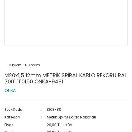
0 Puan - 0 Yorum
M20x1,5 12mm METRİK SPİRAL KABLO REKORU RAL
7001 1110150 ONKA-9481
ONKA
Stok Kodu
3163-80
Kategori
Metrik Spiral Kablo Rakorları
Fiyat
20,60 TL + KDV