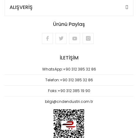
ALIŞVERİŞ
Ürünü Paylaş
İLETİŞİM
WhatsApp:
+90 312 385 32 86
Telefon:
+90 312 385 32 86
Faks:
+90 312 385 19 90
bilgi@cndendustri.com.tr