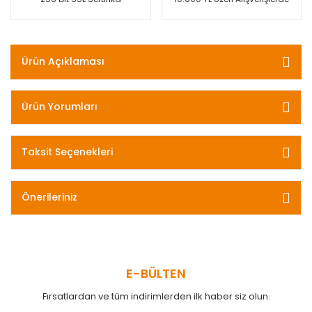
Ürün Açıklaması
Ürün Yorumları
Taksit Seçenekleri
Önerileriniz
E-BÜLTEN
Fırsatlardan ve tüm indirimlerden ilk haber siz olun.