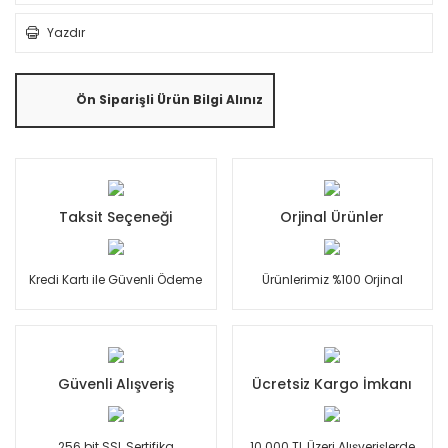
Yazdır
Ön Siparişli Ürün Bilgi Alınız
Taksit Seçeneği
Orjinal Ürünler
Kredi Kartı ile Güvenli Ödeme
Ürünlerimiz %100 Orjinal
Güvenli Alışveriş
Ücretsiz Kargo İmkanı
256 bit SSL Sertifika
10.000 TL Üzeri Alışverişlerde