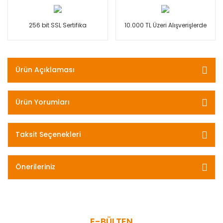
256 bit SSL Sertifika
10.000 TL Üzeri Alışverişlerde
Ürün Açıklaması
Ürün Yorumları
Taksit Seçenekleri
Önerileriniz
E-BÜLTEN