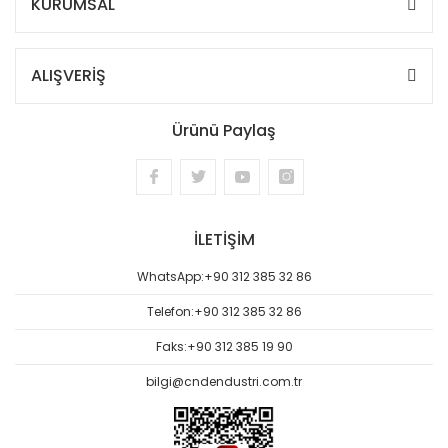
KURUMSAL
ALIŞVERİŞ
Ürünü Paylaş
İLETİŞİM
WhatsApp:
+90 312 385 32 86
Telefon:
+90 312 385 32 86
Faks:
+90 312 385 19 90
bilgi@cndendustri.com.tr