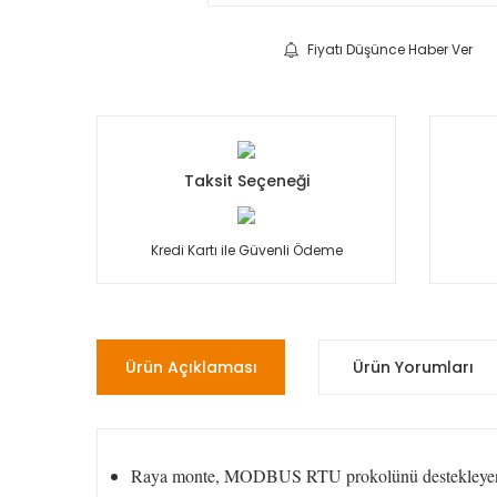
Fiyatı Düşünce Haber Ver
Taksit Seçeneği
Kredi Kartı ile Güvenli Ödeme
Ürün Açıklaması
Ürün Yorumları
Raya monte, MODBUS RTU prokolünü destekleyen gel