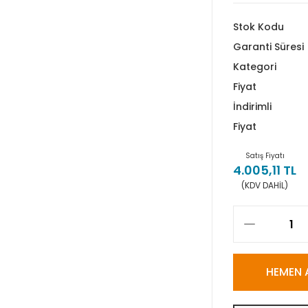
Stok Kodu
Garanti Süresi
Kategori
Fiyat
İndirimli
Fiyat
Satış Fiyatı
4.005,11 TL
(KDV DAHİL)
HEMEN 