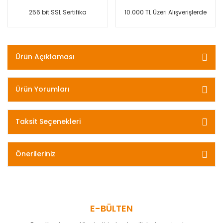
256 bit SSL Sertifika
10.000 TL Üzeri Alışverişlerde
Ürün Açıklaması
Ürün Yorumları
Taksit Seçenekleri
Önerileriniz
E-BÜLTEN