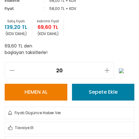
İndirimli
58,00 TL + KDV
Fiyat
58,00 TL + KDV
Satış Fiyatı
İndirimli Fiyat
139,20 TL
69,60 TL
(KDV DAHİL)
(KDV DAHİL)
69,60 TL den
başlayan taksitlerle!
HEMEN AL
Sepete Ekle
Fiyatı Düşünce Haber Ver
Tavsiye Et