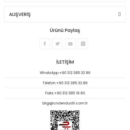
ALIŞVERİŞ
Ürünü Paylaş
İLETİŞİM
WhatsApp:
+90 312 385 32 86
Telefon:
+90 312 385 32 86
Faks:
+90 312 385 19 90
bilgi@cndendustri.com.tr