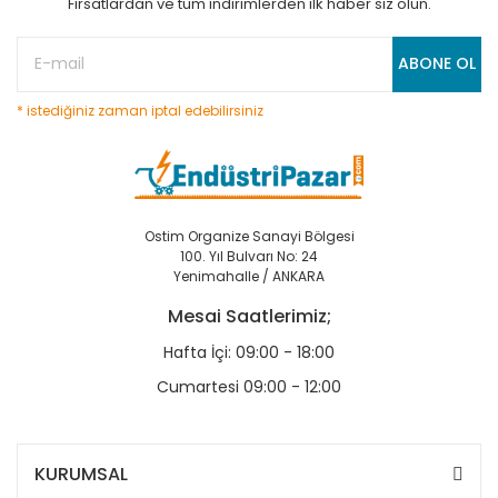
Fırsatlardan ve tüm indirimlerden ilk haber siz olun.
ABONE OL
* istediğiniz zaman iptal edebilirsiniz
Ostim Organize Sanayi Bölgesi
100. Yıl Bulvarı No: 24
Yenimahalle / ANKARA
Mesai Saatlerimiz;
Hafta İçi: 09:00 - 18:00
Cumartesi 09:00 - 12:00
KURUMSAL