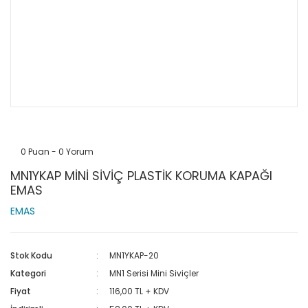
0 Puan - 0 Yorum
MN1YKAP MİNİ SİVİÇ PLASTİK KORUMA KAPAĞI
EMAS
EMAS
Stok Kodu
MN1YKAP-20
Kategori
MN1 Serisi Mini Siviçler
Fiyat
116,00 TL + KDV