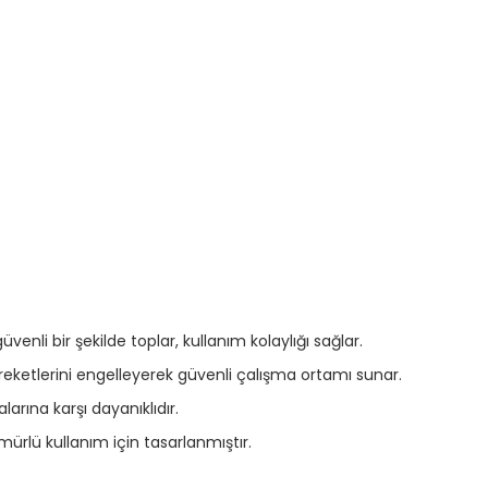
venli bir şekilde toplar, kullanım kolaylığı sağlar.
eketlerini engelleyerek güvenli çalışma ortamı sunar.
alarına karşı dayanıklıdır.
ürlü kullanım için tasarlanmıştır.