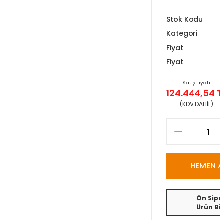
Stok Kodu
Kategori
Fiyat
Fiyat
Satış Fiyatı
124.444,54 
(KDV DAHİL)
HEMEN 
Ön Sipa
Ürün Bi