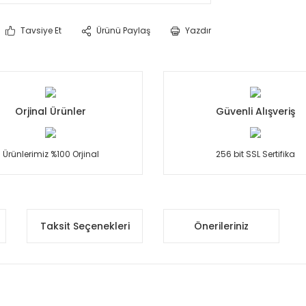
Tavsiye Et
Ürünü Paylaş
Yazdır
Orjinal Ürünler
Güvenli Alışveriş
Ürünlerimiz %100 Orjinal
256 bit SSL Sertifika
Taksit Seçenekleri
Önerileriniz