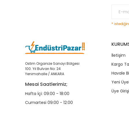
* istediği
KURUM
İletişim
Ostim Organize Sanayi Bölgesi
Kargo Ta
100. Yıl Bulvarı No: 24
Havale B
Yenimahalle / ANKARA
Yeni Üyel
Mesai Saatlerimiz;
Üye Giriş
Hafta İçi: 09:00 - 18:00
Cumartesi 09:00 - 12:00