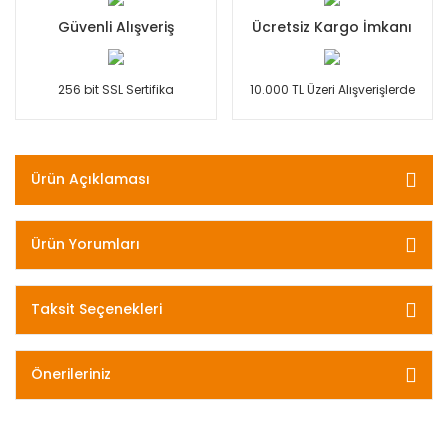
Güvenli Alışveriş
Ücretsiz Kargo İmkanı
256 bit SSL Sertifika
10.000 TL Üzeri Alışverişlerde
Ürün Açıklaması
Ürün Yorumları
Taksit Seçenekleri
Önerileriniz