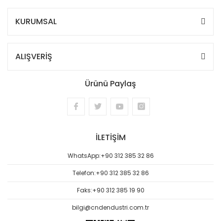
KURUMSAL
ALIŞVERİŞ
Ürünü Paylaş
İLETİŞİM
WhatsApp:
+90 312 385 32 86
Telefon:
+90 312 385 32 86
Faks:
+90 312 385 19 90
bilgi@cndendustri.com.tr