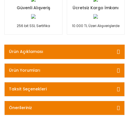
Güvenli Alışveriş
Ücretsiz Kargo İmkanı
256 bit SSL Sertifika
10.000 TL Üzeri Alışverişlerde
Ürün Açıklaması
Ürün Yorumları
Taksit Seçenekleri
Önerileriniz