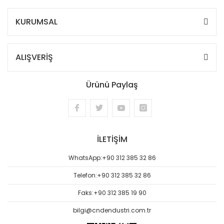
KURUMSAL
ALIŞVERİŞ
Ürünü Paylaş
İLETİŞİM
WhatsApp:
+90 312 385 32 86
Telefon:
+90 312 385 32 86
Faks:
+90 312 385 19 90
bilgi@cndendustri.com.tr