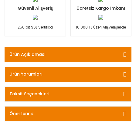
Güvenli Alışveriş
Ücretsiz Kargo İmkanı
256 bit SSL Sertifika
10.000 TL Üzeri Alışverişlerde
Ürün Açıklaması
Ürün Yorumları
Taksit Seçenekleri
Önerileriniz