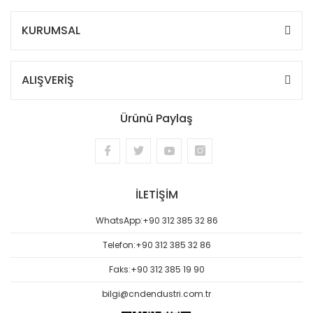
KURUMSAL
ALIŞVERİŞ
Ürünü Paylaş
İLETİŞİM
WhatsApp:
+90 312 385 32 86
Telefon:
+90 312 385 32 86
Faks:
+90 312 385 19 90
bilgi@cndendustri.com.tr