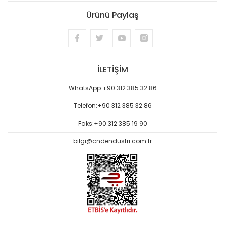
Ürünü Paylaş
İLETİŞİM
WhatsApp:
+90 312 385 32 86
Telefon:
+90 312 385 32 86
Faks:
+90 312 385 19 90
bilgi@cndendustri.com.tr