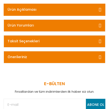
Ürün Açıklaması
Ürün Yorumları
Taksit Seçenekleri
Önerileriniz
E-BÜLTEN
Fırsatlardan ve tüm indirimlerden ilk haber siz olun.
ABONE OL