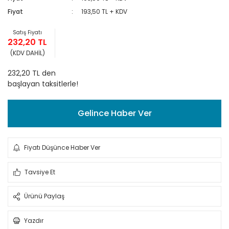
Fiyat
193,50 TL + KDV
Satış Fiyatı
232,20 TL
(KDV DAHİL)
232,20 TL den
başlayan taksitlerle!
Gelince Haber Ver
Fiyatı Düşünce Haber Ver
Tavsiye Et
Ürünü Paylaş
Yazdır