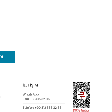
OL
İLETİŞİM
WhatsApp:
k
+90 312 385 32 86
Telefon:
+90 312 385 32 86