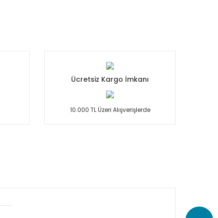
Ücretsiz Kargo İmkanı
10.000 TL Üzeri Alışverişlerde