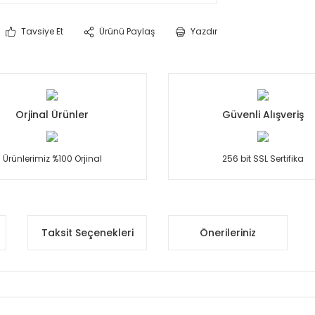
Tavsiye Et
Ürünü Paylaş
Yazdır
Orjinal Ürünler
Güvenli Alışveriş
Ürünlerimiz %100 Orjinal
256 bit SSL Sertifika
Taksit Seçenekleri
Önerileriniz