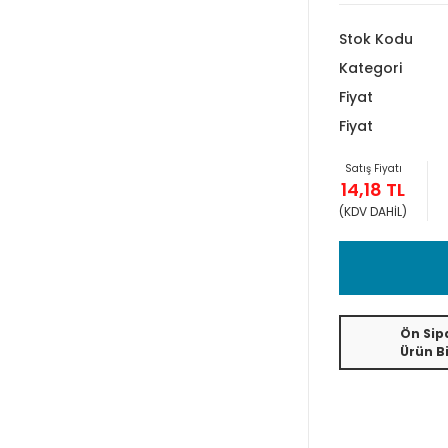
Stok Kodu
Kategori
Fiyat
Fiyat
Satış Fiyatı
14,18 TL
(KDV DAHİL)
Ön Sipa
Ürün Bi