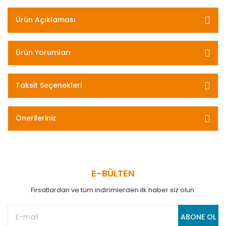
Ürün Açıklaması
Ürün Yorumları
Taksit Seçenekleri
Önerileriniz
E-BÜLTEN
Fırsatlardan ve tüm indirimlerden ilk haber siz olun.
ABONE OL