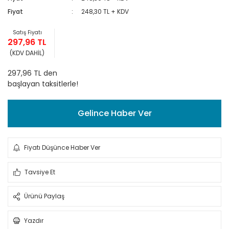
Fiyat
248,30 TL + KDV
Satış Fiyatı
297,96 TL
(KDV DAHİL)
297,96 TL den
başlayan taksitlerle!
Gelince Haber Ver
Fiyatı Düşünce Haber Ver
Tavsiye Et
Ürünü Paylaş
Yazdır