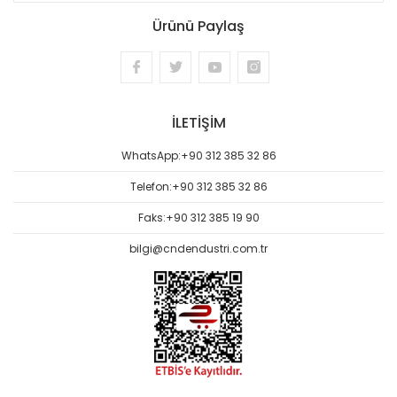
Ürünü Paylaş
İLETİŞİM
WhatsApp:
+90 312 385 32 86
Telefon:
+90 312 385 32 86
Faks:
+90 312 385 19 90
bilgi@cndendustri.com.tr