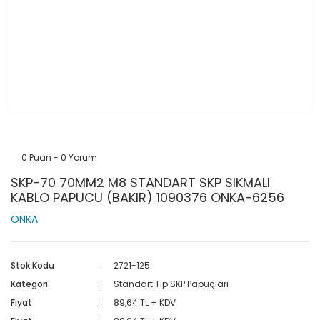
0 Puan - 0 Yorum
SKP-70 70MM2 M8 STANDART SKP SIKMALI
KABLO PAPUCU (BAKIR) 1090376 ONKA-6256
ONKA
Stok Kodu
2721-125
Kategori
Standart Tip SKP Papuçları
Fiyat
89,64 TL + KDV