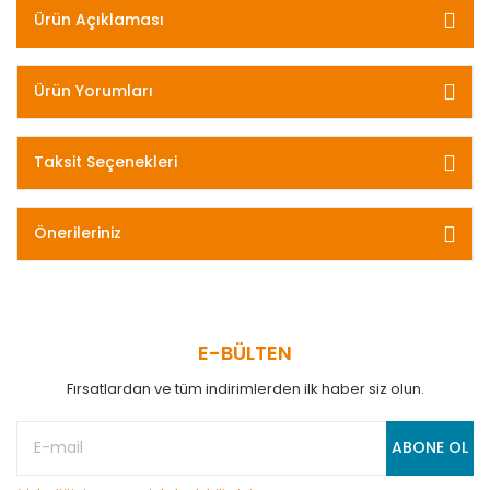
Ürün Açıklaması
Ürün Yorumları
Taksit Seçenekleri
Önerileriniz
E-BÜLTEN
Fırsatlardan ve tüm indirimlerden ilk haber siz olun.
ABONE OL