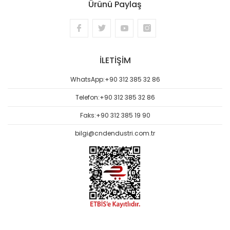
Ürünü Paylaş
İLETİŞİM
WhatsApp:
+90 312 385 32 86
Telefon:
+90 312 385 32 86
Faks:
+90 312 385 19 90
bilgi@cndendustri.com.tr