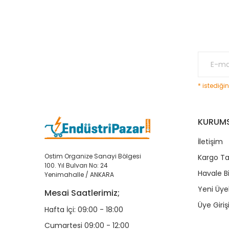
* istediği
KURUM
İletişim
Ostim Organize Sanayi Bölgesi
Kargo Ta
100. Yıl Bulvarı No: 24
Havale B
Yenimahalle / ANKARA
Yeni Üyel
Mesai Saatlerimiz;
Üye Giriş
Hafta İçi: 09:00 - 18:00
Cumartesi 09:00 - 12:00