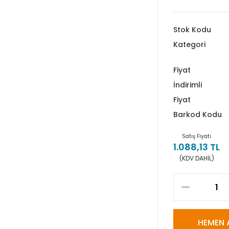
Stok Kodu
Kategori
Fiyat
İndirimli
Fiyat
Barkod Kodu
Satış Fiyatı
1.088,13 TL
(KDV DAHİL)
HEMEN 