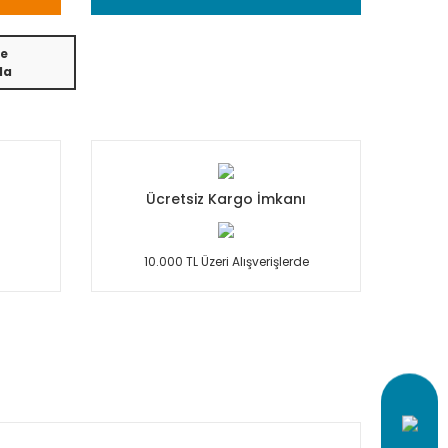
e
da
Ücretsiz Kargo İmkanı
10.000 TL Üzeri Alışverişlerde