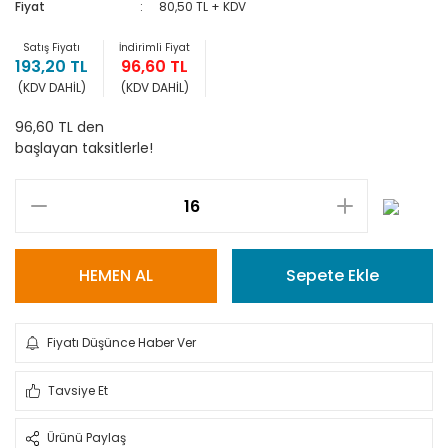
Fiyat
80,50 TL + KDV
Satış Fiyatı
İndirimli Fiyat
193,20 TL
96,60 TL
(KDV DAHİL)
(KDV DAHİL)
96,60 TL den
başlayan taksitlerle!
HEMEN AL
Sepete Ekle
Fiyatı Düşünce Haber Ver
Tavsiye Et
Ürünü Paylaş