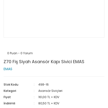
0 Puan - 0 Yorum
Z70 Fiş Siyah Asansör Kapı Sivici EMAS
EMAS
Stok Kodu
498-16
Kategori
Asansör Siviçleri
Fiyat
161,00 TL + KDV
İndirimli
80,50 TL + KDV