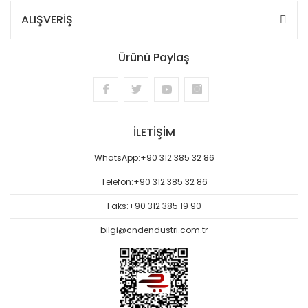
ALIŞVERİŞ
Ürünü Paylaş
İLETİŞİM
WhatsApp:
+90 312 385 32 86
Telefon:
+90 312 385 32 86
Faks:
+90 312 385 19 90
bilgi@cndendustri.com.tr