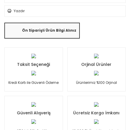
Yazdır
Ön Siparişli Ürün Bilgi Alınız
Taksit Seçeneği
Orjinal Ürünler
Kredi Kartı ile Güvenli Ödeme
Ürünlerimiz %100 Orjinal
Güvenli Alışveriş
Ücretsiz Kargo İmkanı