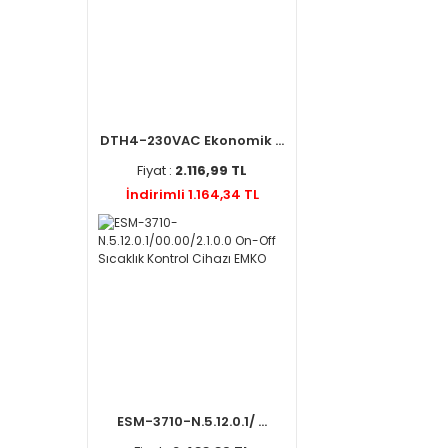
DTH4-230VAC Ekonomik ...
Fiyat :
2.116,99 TL
İndirimli 1.164,34 TL
ESM-3710-N.5.12.0.1/ ...