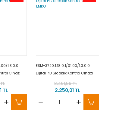
.00/1.3.0.0
ESM-3720.1.18.0.1/01.00/1.3.0.0
ontrol Cihazı
Dijital PID Sıcaklık Kontrol Cihazı
EMKO
 TL
3.461,56 TL
1 TL
2.250,01 TL