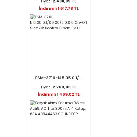
Fiyat :
2.488,89 TL
İndirimli 1.617,78 TL
ESM-3710-N.5.05.0.1/ ...
Fiyat :
2.260,03 TL
İndirimli 1.469,02 TL